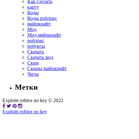
Как сделать
карту
Коды
Коды роблокс
майнкрафт
Мод
Мод майнкрафт
роблокс
робуксы
Скачать
Скачать мод
Скин
Скины майнкрафт
Читы
Метки
Exploits roblox no key © 2022
Exploits roblox no key