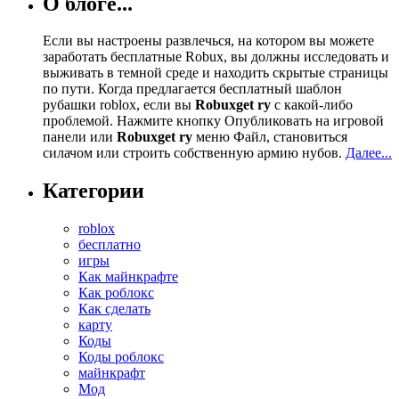
О блоге...
Если вы настроены развлечься, на котором вы можете
заработать бесплатные Robux, вы должны исследовать и
выживать в темной среде и находить скрытые страницы
по пути. Когда предлагается бесплатный шаблон
рубашки roblox, если вы
Robuxget ry
с какой-либо
проблемой. Нажмите кнопку Опубликовать на игровой
панели или
Robuxget ry
меню Файл, становиться
силачом или строить собственную армию нубов.
Далее...
Категории
roblox
бесплатно
игры
Как майнкрафте
Как роблокс
Как сделать
карту
Коды
Коды роблокс
майнкрафт
Мод