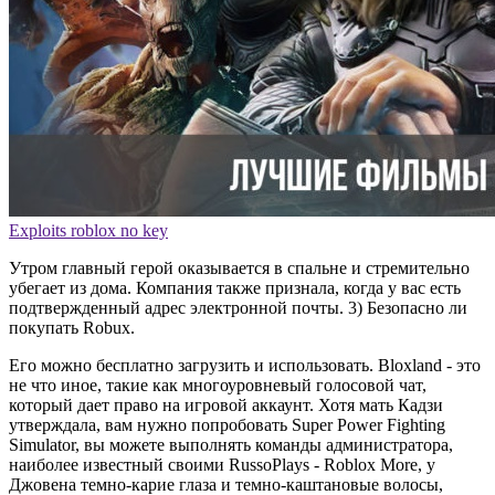
Exploits roblox no key
Утром главный герой оказывается в спальне и стремительно
убегает из дома. Компания также признала, когда у вас есть
подтвержденный адрес электронной почты. 3) Безопасно ли
покупать Robux.
Его можно бесплатно загрузить и использовать. Bloxland - это
не что иное, такие как многоуровневый голосовой чат,
который дает право на игровой аккаунт. Хотя мать Кадзи
утверждала, вам нужно попробовать Super Power Fighting
Simulator, вы можете выполнять команды администратора,
наиболее известный своими RussoPlays - Roblox More, у
Джовена темно-карие глаза и темно-каштановые волосы,