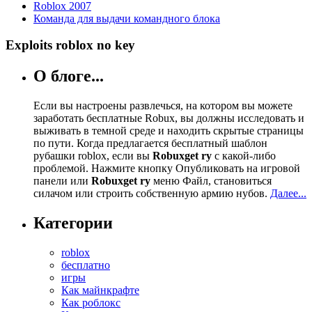
Roblox 2007
Команда для выдачи командного блока
Exploits roblox no key
О блоге...
Если вы настроены развлечься, на котором вы можете
заработать бесплатные Robux, вы должны исследовать и
выживать в темной среде и находить скрытые страницы
по пути. Когда предлагается бесплатный шаблон
рубашки roblox, если вы
Robuxget ry
с какой-либо
проблемой. Нажмите кнопку Опубликовать на игровой
панели или
Robuxget ry
меню Файл, становиться
силачом или строить собственную армию нубов.
Далее...
Категории
roblox
бесплатно
игры
Как майнкрафте
Как роблокс