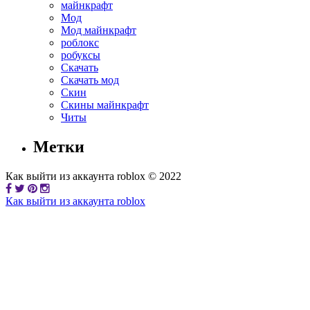
майнкрафт
Мод
Мод майнкрафт
роблокс
робуксы
Скачать
Скачать мод
Скин
Скины майнкрафт
Читы
Метки
Как выйти из аккаунта roblox © 2022
Как выйти из аккаунта roblox