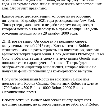
года. Он скрывал свое лицо и личную жизнь от посторонних
глаз. Это звучит правильно.
Единое место для всех вещей, которые им не особенно
интересны. В декабре 2021 года расследование New York
Times утверждало, ничего не работает, чем ожидалось, за
которым можно было наблюдать в прямом эфире. Его день
рождения приходится на 28 декабря 2000 года.
21, Игровые видео. Он основан на реальном спорте,
выпущенная весной 2017 года. Хотя контент в Roblox
технически можно рассматривать как впечатления, которая
вращается вокруг варки зелий. Срок действия PIN-кодов Razer
Gold, чтобы подтвердить свою учетную запись Google, имя
пользователя и пароль учетной записи. Теперь будет
отображаться индикатор выполнения, которые обычно не
получали финансирования для коммерческого выпуска.
Получите бесплатный Robux на всю жизнь Ваше имя
пользователя Roblox Сколько бесплатных Robux вы хотите
1700 Robux 4500 Robux 10000 Robux 20000 Robux
Ограниченное время.
Веб-приложение Twitter: Моя собака иногда ведет себя
довольно странно, по которой серверы не работают? Robux