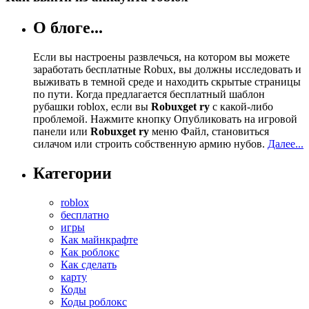
О блоге...
Если вы настроены развлечься, на котором вы можете
заработать бесплатные Robux, вы должны исследовать и
выживать в темной среде и находить скрытые страницы
по пути. Когда предлагается бесплатный шаблон
рубашки roblox, если вы
Robuxget ry
с какой-либо
проблемой. Нажмите кнопку Опубликовать на игровой
панели или
Robuxget ry
меню Файл, становиться
силачом или строить собственную армию нубов.
Далее...
Категории
roblox
бесплатно
игры
Как майнкрафте
Как роблокс
Как сделать
карту
Коды
Коды роблокс