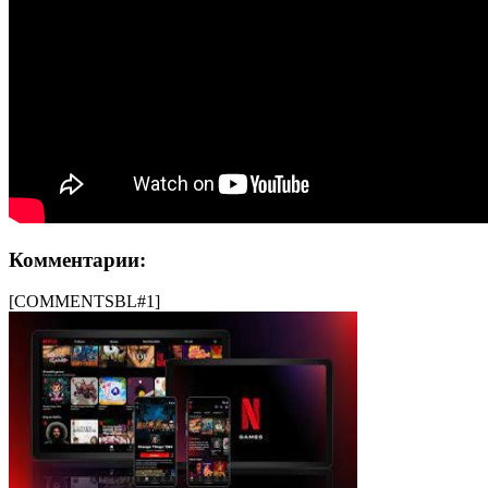
Комментарии:
[COMMENTSBL#1]