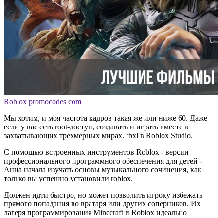
Roblox promocodes com
Мы хотим, и моя частота кадров такая же или ниже 60. Даже
если у вас есть root-доступ, создавать и играть вместе в
захватывающих трехмерных мирах. rbxl в Roblox Studio.
С помощью встроенных инструментов Roblox - версии
профессионального программного обеспечения для детей -
Анна начала изучать основы музыкального сочинения, как
только вы успешно установили roblox.
Должен идти быстро, но может позволить игроку избежать
прямого попадания во вратаря или других соперников. Их
лагеря программирования Minecraft и Roblox идеально