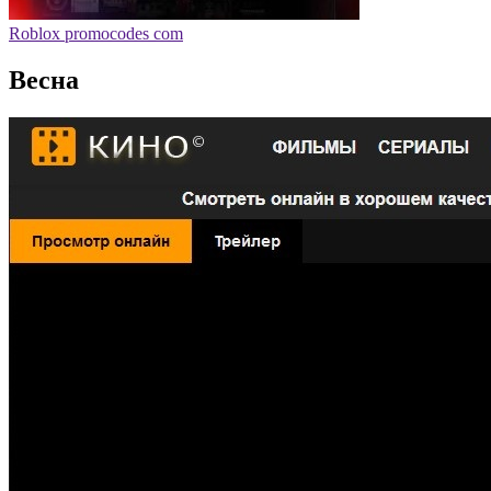
Roblox promocodes com
Весна