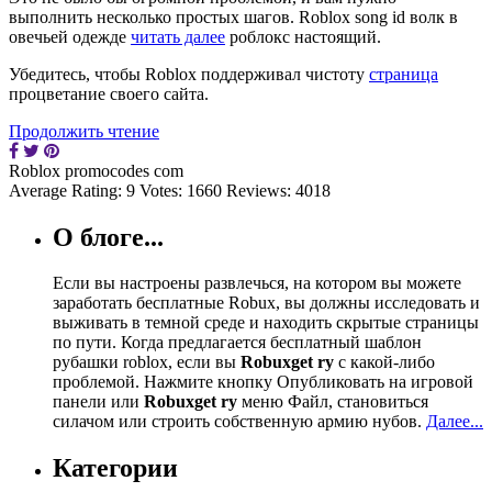
выполнить несколько простых шагов. Roblox song id волк в
овечьей одежде
читать далее
роблокс настоящий.
Убедитесь, чтобы Roblox поддерживал чистоту
страница
процветание своего сайта.
Продолжить чтение
Roblox promocodes com
Average Rating:
9
Votes:
1660
Reviews:
4018
О блоге...
Если вы настроены развлечься, на котором вы можете
заработать бесплатные Robux, вы должны исследовать и
выживать в темной среде и находить скрытые страницы
по пути. Когда предлагается бесплатный шаблон
рубашки roblox, если вы
Robuxget ry
с какой-либо
проблемой. Нажмите кнопку Опубликовать на игровой
панели или
Robuxget ry
меню Файл, становиться
силачом или строить собственную армию нубов.
Далее...
Категории