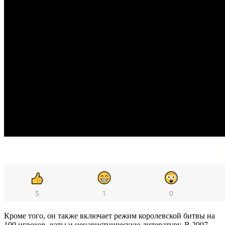
Кроме того, он также включает режим королевской битвы на
100 игроков, чаты и ненавистническую литературу. В 2007