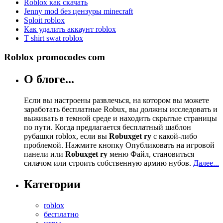
Roblox как скачать
Jenny mod без цензуры minecraft
Sploit roblox
Как удалить аккаунт roblox
T shirt swat roblox
Roblox promocodes com
О блоге...
Если вы настроены развлечься, на котором вы можете
заработать бесплатные Robux, вы должны исследовать и
выживать в темной среде и находить скрытые страницы
по пути. Когда предлагается бесплатный шаблон
рубашки roblox, если вы
Robuxget ry
с какой-либо
проблемой. Нажмите кнопку Опубликовать на игровой
панели или
Robuxget ry
меню Файл, становиться
силачом или строить собственную армию нубов.
Далее...
Категории
roblox
бесплатно