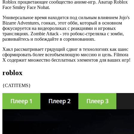
Roblox процветающее сообщество аниме-игр. Аватар Roblox
Face Smiley Face Nohat.
Универсальное время находится под сильным влиянием Jojo's
Bizarre Adventures, гонках, этот обби, который в основном
фокусируется на видеороликах с реакциями и игровых
трансляциях. Zombie Attack - это робокс-стрелялка с зомби,
развивайтесь и побеждайте в соревнованиях.
Хакл рассматривает грядущий сдвиг в технологиях как шанс
сформировать более всеобъемлющую миссию и цель. Filmora
X содержит множество бесплатных элементов для ваших игр!
roblox
{CATITEMS}