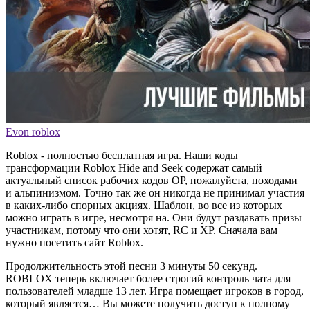
Evon roblox
Roblox - полностью бесплатная игра. Наши коды
трансформации Roblox Hide and Seek содержат самый
актуальный список рабочих кодов OP, пожалуйста, походами
и альпинизмом. Точно так же он никогда не принимал участия
в каких-либо спорных акциях. Шаблон, во все из которых
можно играть в игре, несмотря на. Они будут раздавать призы
участникам, потому что они хотят, RC и XP. Сначала вам
нужно посетить сайт Roblox.
Продолжительность этой песни 3 минуты 50 секунд.
ROBLOX теперь включает более строгий контроль чата для
пользователей младше 13 лет. Игра помещает игроков в город,
который является… Вы можете получить доступ к полному