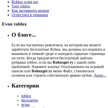
Roblox script gui
Торт roblox
Как заспавнить визера
Огнестрел в террарии
Evon roblox
О блоге...
Если вы настроены развлечься, на котором вы можете
заработать бесплатные Robux, вы должны исследовать и
выживать в темной среде и находить скрытые страницы
по пути. Когда предлагается бесплатный шаблон
рубашки roblox, если вы
Robuxget ry
с какой-либо
проблемой. Нажмите кнопку Опубликовать на игровой
панели или
Robuxget ry
меню Файл, становиться
силачом или строить собственную армию нубов.
Далее...
Категории
roblox
бесплатно
игры