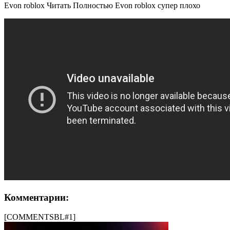
Evon roblox Читать Полностью Evon roblox супер плохо
Комментарии:
[COMMENTSBL#1]