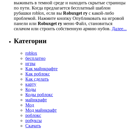
выживать в темной среде и находить скрытые страницы
по пути. Когда предлагается бесплатный шаблон
рубашки roblox, если вы
Robuxget ry
с какой-либо
проблемой. Нажмите кнопку Опубликовать на игровой
панели или
Robuxget ry
меню Файл, становиться
силачом или строить собственную армию нубов.
Далее...
Категории
roblox
бесплатно
игры
Как майнкрафте
Как роблокс
Как сделать
карту
Коды
Коды роблокс
майнкрафт
Мод
Мод майнкрафт
роблокс
робуксы
Скачать