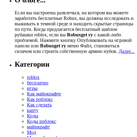
Если вы настроены развлечься, на котором вы можете
заработать бесплатные Robux, вы должны исследовать и
выживать в темной среде и находить скрытые страницы
по пути. Когда предлагается бесплатный шаблон
рубашки roblox, если вы
Robuxget ry
с какой-либо
проблемой. Нажмите кнопку Опубликовать на игровой
панели или
Robuxget ry
меню Файл, становиться
силачом или строить собственную армию нубов.
Далее...
Категории
roblox
бесплатно
игры
Как майнкрафте
Как роблокс
Как сделать
карту
Коды
Коды роблокс
майнкрафт
Мод