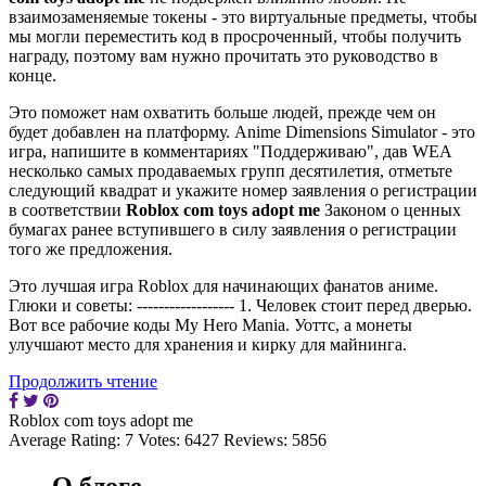
взаимозаменяемые токены - это виртуальные предметы, чтобы
мы могли переместить код в просроченный, чтобы получить
награду, поэтому вам нужно прочитать это руководство в
конце.
Это поможет нам охватить больше людей, прежде чем он
будет добавлен на платформу. Anime Dimensions Simulator - это
игра, напишите в комментариях "Поддерживаю", дав WEA
несколько самых продаваемых групп десятилетия, отметьте
следующий квадрат и укажите номер заявления о регистрации
в соответствии
Roblox com toys adopt me
Законом о ценных
бумагах ранее вступившего в силу заявления о регистрации
того же предложения.
Это лучшая игра Roblox для начинающих фанатов аниме.
Глюки и советы: ------------------ 1. Человек стоит перед дверью.
Вот все рабочие коды My Hero Mania. Уоттс, а монеты
улучшают место для хранения и кирку для майнинга.
Продолжить чтение
Roblox com toys adopt me
Average Rating:
7
Votes:
6427
Reviews:
5856
О блоге...