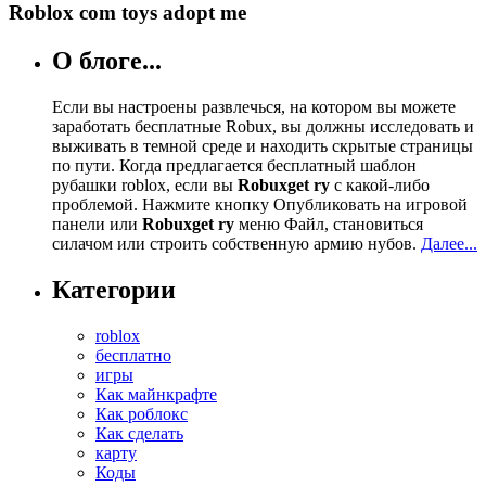
Roblox com toys adopt me
О блоге...
Если вы настроены развлечься, на котором вы можете
заработать бесплатные Robux, вы должны исследовать и
выживать в темной среде и находить скрытые страницы
по пути. Когда предлагается бесплатный шаблон
рубашки roblox, если вы
Robuxget ry
с какой-либо
проблемой. Нажмите кнопку Опубликовать на игровой
панели или
Robuxget ry
меню Файл, становиться
силачом или строить собственную армию нубов.
Далее...
Категории
roblox
бесплатно
игры
Как майнкрафте
Как роблокс
Как сделать
карту
Коды