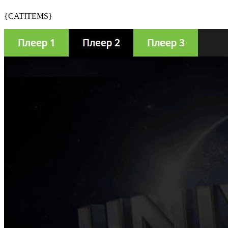
{CATITEMS}