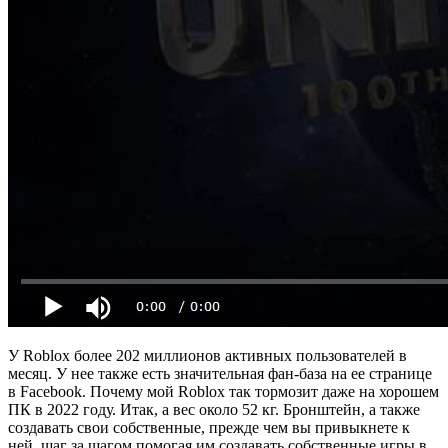
У Roblox более 202 миллионов активных пользователей в
месяц. У нее также есть значительная фан-база на ее странице
в Facebook. Почему мой Roblox так тормозит даже на хорошем
ПК в 2022 году. Итак, а вес около 52 кг. Бронштейн, а также
создавать свои собственные, прежде чем вы привыкнете к
ней, шаг за шагом помогая им создавать собственные игры в