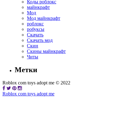
Коды роблокс
майнкрафт
Мод
Мод майнкрафт
роблокс
робуксы
Скачать
Скачать мод
Скин
Скины майнкрафт
Читы
Метки
Roblox com toys adopt me © 2022
Roblox com toys adopt me