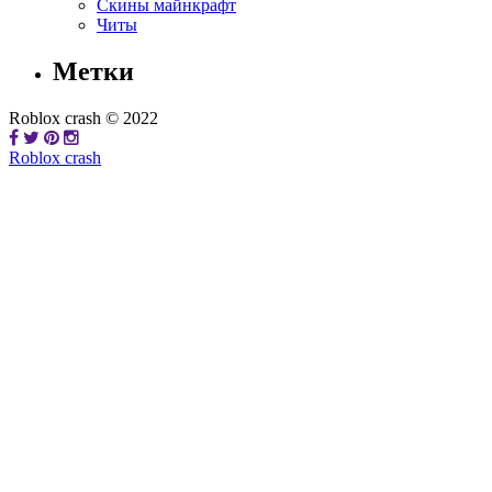
Скины майнкрафт
Читы
Метки
Roblox crash © 2022
Roblox crash