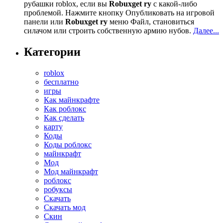
рубашки roblox, если вы
Robuxget ry
с какой-либо
проблемой. Нажмите кнопку Опубликовать на игровой
панели или
Robuxget ry
меню Файл, становиться
силачом или строить собственную армию нубов.
Далее...
Категории
roblox
бесплатно
игры
Как майнкрафте
Как роблокс
Как сделать
карту
Коды
Коды роблокс
майнкрафт
Мод
Мод майнкрафт
роблокс
робуксы
Скачать
Скачать мод
Скин