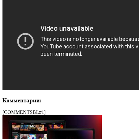
Комментарии:
[COMMENTSBL#1]