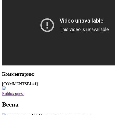
Комментарии:
[COMMENTSBL#1]
Roblox guest
Весна