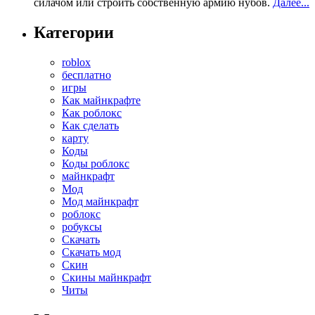
силачом или строить собственную армию нубов.
Далее...
Категории
roblox
бесплатно
игры
Как майнкрафте
Как роблокс
Как сделать
карту
Коды
Коды роблокс
майнкрафт
Мод
Мод майнкрафт
роблокс
робуксы
Скачать
Скачать мод
Скин
Скины майнкрафт
Читы