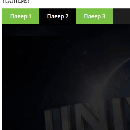
{CATITEMS}