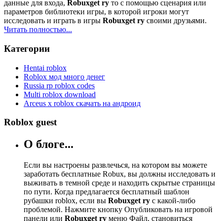
данные для входа,
Robuxget ry
то с помощью сценария или
параметров библиотеки игры, в которой игроки могут
исследовать и играть в игры
Robuxget ry
своими друзьями.
Читать полностью...
Категории
Hentai roblox
Roblox мод много денег
Russia rp roblox codes
Multi roblox download
Arceus x roblox скачать на андроид
Roblox guest
О блоге...
Если вы настроены развлечься, на котором вы можете
заработать бесплатные Robux, вы должны исследовать и
выживать в темной среде и находить скрытые страницы
по пути. Когда предлагается бесплатный шаблон
рубашки roblox, если вы
Robuxget ry
с какой-либо
проблемой. Нажмите кнопку Опубликовать на игровой
панели или
Robuxget ry
меню Файл, становиться