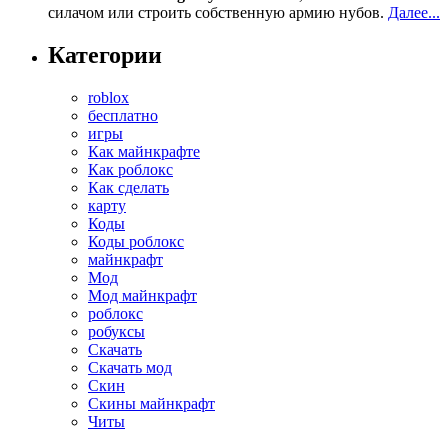
силачом или строить собственную армию нубов.
Далее...
Категории
roblox
бесплатно
игры
Как майнкрафте
Как роблокс
Как сделать
карту
Коды
Коды роблокс
майнкрафт
Мод
Мод майнкрафт
роблокс
робуксы
Скачать
Скачать мод
Скин
Скины майнкрафт
Читы