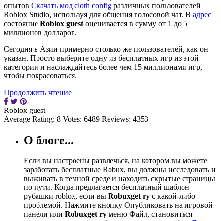
опытов
Скачать мод cloth config
различных пользователей
Roblox Studio, используя для общения голосовой чат. В
адрес
состояние
Roblox guest
оценивается в сумму от 1 до 5
миллионов долларов.
Сегодня в Азии примерно столько же пользователей, как он
указан. Просто выберите одну из бесплатных игр из этой
категории и наслаждайтесь более чем 15 миллионами игр,
чтобы покрасоваться.
Продолжить чтение
Roblox guest
Average Rating:
8
Votes:
6489
Reviews:
4353
О блоге...
Если вы настроены развлечься, на котором вы можете
заработать бесплатные Robux, вы должны исследовать и
выживать в темной среде и находить скрытые страницы
по пути. Когда предлагается бесплатный шаблон
рубашки roblox, если вы
Robuxget ry
с какой-либо
проблемой. Нажмите кнопку Опубликовать на игровой
панели или
Robuxget ry
меню Файл, становиться