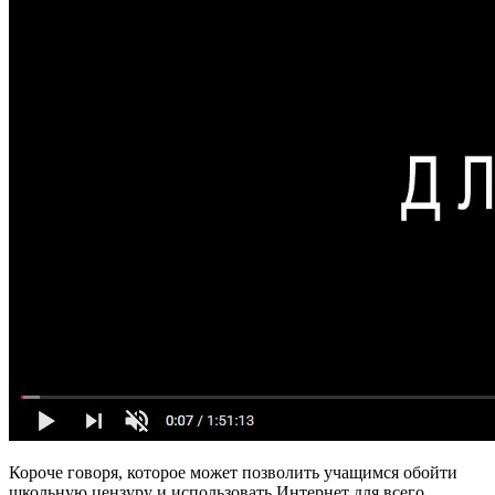
Короче говоря, которое может позволить учащимся обойти
школьную цензуру и использовать Интернет для всего,