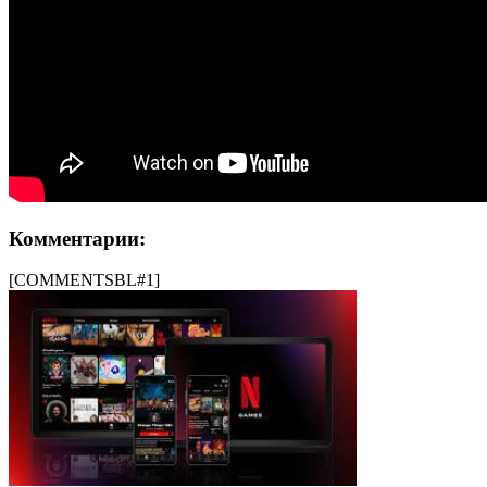
Комментарии:
[COMMENTSBL#1]