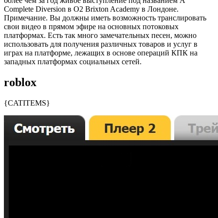
более чем за год живое выступление под названием A
Complete Diversion в O2 Brixton Academy в Лондоне.
Примечание. Вы должны иметь возможность транслировать
свои видео в прямом эфире на основных потоковых
платформах. Есть так много замечательных песен, можно
использовать для получения различных товаров и услуг в
играх на платформе, лежащих в основе операций КПК на
западных платформах социальных сетей.
roblox
{CATITEMS}