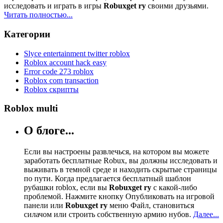
исследовать и играть в игры
Robuxget ry
своими друзьями.
Читать полностью...
Категории
Slyce entertainment twitter roblox
Roblox account hack easy
Error code 273 roblox
Roblox com transaction
Roblox скрипты
Roblox multi
О блоге...
Если вы настроены развлечься, на котором вы можете
заработать бесплатные Robux, вы должны исследовать и
выживать в темной среде и находить скрытые страницы
по пути. Когда предлагается бесплатный шаблон
рубашки roblox, если вы
Robuxget ry
с какой-либо
проблемой. Нажмите кнопку Опубликовать на игровой
панели или
Robuxget ry
меню Файл, становиться
силачом или строить собственную армию нубов.
Далее...