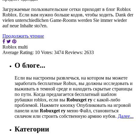
Загружаемые пользовательские сетки приходят в блог Roblox
Roblox. Если вам нужно больше кодов, чтобы ходить. Dank der
vielen unterschiedlichen Game-Rooms werden Sie immer wieder
auf neue Inhalte sto?en.
Продолжить чтение
Roblox multi
Average Rating:
10
Votes:
3474
Reviews:
2633
О блоге...
Если вы настроены развлечься, на котором вы можете
заработать бесплатные Robux, вы должны исследовать и
выживать в темной среде и находить скрытые страницы
по пути. Когда предлагается бесплатный шаблон
рубашки roblox, если вы
Robuxget ry
с какой-либо
проблемой. Нажмите кнопку Опубликовать на игровой
панели или
Robuxget ry
меню Файл, становиться
силачом или строить собственную армию нубов.
Далее...
Категории