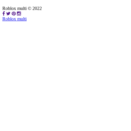
Roblox multi © 2022
Roblox multi