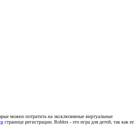
орые можно потратить на эксклюзивные виртуальные
ти
странице регистрации. Roblox - это игра для детей, так как ее