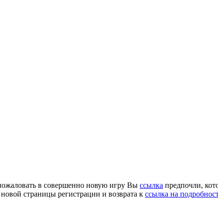
о пожаловать в совершенно новую игру Вы
ссылка
предпочли, кот
новой страницы регистрации и возврата к
ссылка на подробнос