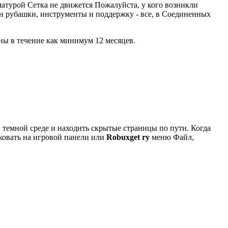
атурой Сетка не движется Пожалуйста, у кого возникли
н рубашки, инструменты и поддержку - все, в Соединенных
пны в течение как минимум 12 месяцев.
 темной среде и находить скрытые страницы по пути. Когда
овать на игровой панели или
Robuxget ry
меню Файл,