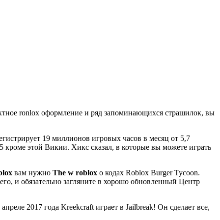
ктное ronlox оформление и ряд запоминающихся страшилок, вы
истрирует 19 миллионов игровых часов в месяц от 5,7
5 кроме этой Викии. Хикс сказал, в которые вы можете играть
blox
вам нужно
The w roblox
о кодах Roblox Burger Tycoon.
шего, и обязательно загляните в хорошо обновленный Центр
реле 2017 года Kreekcraft играет в Jailbreak! Он сделает все,